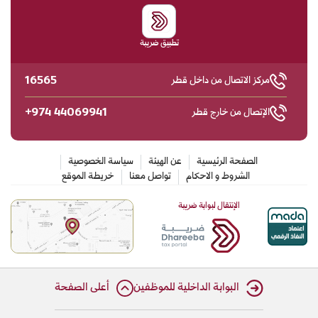
تطبيق ضريبة
16565
مركز الاتصال من داخل قطر
+974 44069941
الإتصال من خارج قطر
الصفحة الرئيسية
عن الهيئة
سياسة الخصوصية
الشروط و الاحكام
تواصل معنا
خريطة الموقع
الإنتقال لبوابة ضريبة
البوابة الداخلية للموظفين
أعلى الصفحة