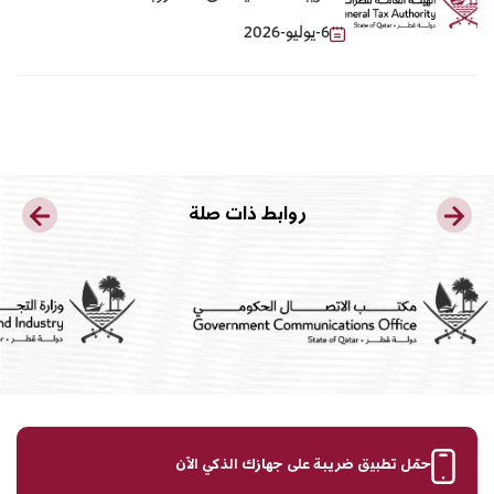
6-يوليو-2026
روابط ذات صلة
حمّل تطبيق ضريبة على جهازك الذكي الآن