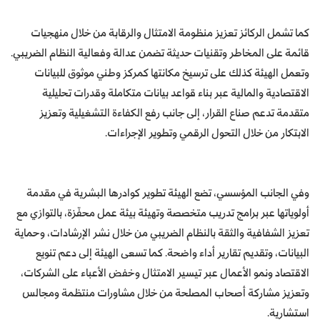
كما تشمل الركائز تعزيز منظومة الامتثال والرقابة من خلال منهجيات
قائمة على المخاطر وتقنيات حديثة تضمن عدالة وفعالية النظام الضريبي.
وتعمل الهيئة كذلك على ترسيخ مكانتها كمركز وطني موثوق للبيانات
الاقتصادية والمالية عبر بناء قواعد بيانات متكاملة وقدرات تحليلية
متقدمة تدعم صناع القرار، إلى جانب رفع الكفاءة التشغيلية وتعزيز
الابتكار من خلال التحول الرقمي وتطوير الإجراءات.
وفي الجانب المؤسسي، تضع الهيئة تطوير كوادرها البشرية في مقدمة
أولوياتها عبر برامج تدريب متخصصة وتهيئة بيئة عمل محفّزة، بالتوازي مع
تعزيز الشفافية والثقة بالنظام الضريبي من خلال نشر الإرشادات، وحماية
البيانات، وتقديم تقارير أداء واضحة. كما تسعى الهيئة إلى دعم تنويع
الاقتصاد ونمو الأعمال عبر تيسير الامتثال وخفض الأعباء على الشركات،
وتعزيز مشاركة أصحاب المصلحة من خلال مشاورات منتظمة ومجالس
استشارية.