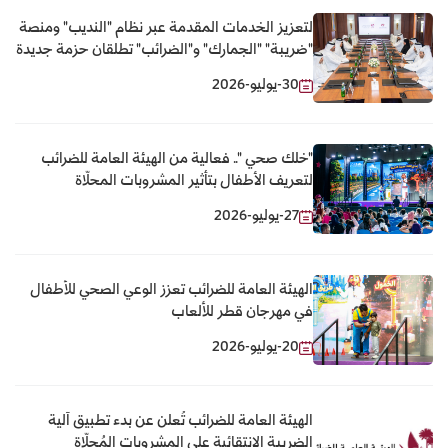
لتعزيز الخدمات المقدمة عبر نظام "النديب" ومنصة
"ضريبة" "الجمارك" و"الضرائب" تطلقان حزمة جديدة
من الخدمات الرقمية المشتركة
30-يوليو-2026
"خلك صحي ".. فعالية من الهيئة العامة للضرائب
لتعريف الأطفال بتأثير المشروبات المحلّاة
27-يوليو-2026
الهيئة العامة للضرائب تعزز الوعي الصحي للأطفال
في مهرجان قطر للألعاب
20-يوليو-2026
الهيئة العامة للضرائب تُعلن عن بدء تطبيق آلية
الضريبة الانتقائية على المشروبات المُحلّاة