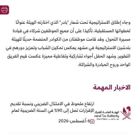
وجاء إطلاق الاستراتيجية تحت شعار
"
بادر
"
الذي اختارته الهيئة عنوانًا
لخطواتها المستقبلية، تأكيدًا على أن جميع الموظفين شركاء في قيادة
مسيرة التحول. وقد قامت موظفتان من الكوادر المنضمة حديثًا للهيئة
بتدشين الاستراتيجية في مشهد يعكس تمكين الشباب وتعزيز دورهم في
التطوير. وشهد الحفل أجواء تشاركية وتفاعلية مميزة عكست قيم الفريق
الواحد وروح المبادرة والشراكة.
الاخبار المهمة
ارتفاع ملحوظ في الامتثال الضريبي ونسبة تقديم
الإقرارات تصل إلى 90% في السنة الضريبية لعام
2025
6-أغسطس-2026