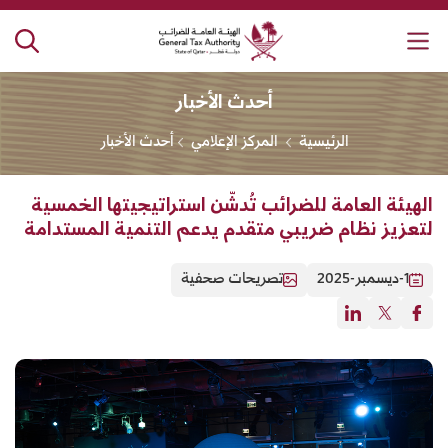
لهيئة العامة للضرائب
أحدث الأخبار
الرئيسية
المركز الإعلامي
أحدث الأخبار
الهيئة العامة للضرائب تُدشّن استراتيجيتها الخمسية
لتعزيز نظام ضريبي متقدم يدعم التنمية المستدامة
1-ديسمبر-2025
تصريحات صحفية