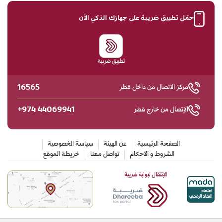
حمّل تطبيق ضريبة على جهازك الذكي الآن
تطبيق ضريبة
16565
مركز الاتصال من داخل قطر
+974 44069941
الإتصال من خارج قطر
الصفحة الرئيسية
عن الهيئة
سياسة الخصوصية
الشروط و الاحكام
تواصل معنا
خريطة الموقع
الإنتقال لبوابة ضريبة