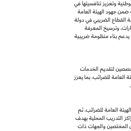
وطنية وتعزيز تنافسيتها في
 ضمن جهود الهيئة العامة
ة القطاع الضريبي في دولة
هارات، وترسيخ المعرفة
 يدعم بناء منظومة ضريبية
تخصصين لتقديم الخدمات
ة العامة للضرائب، بما يعزز
هيئة العامة للضرائب، ثم
كز التدريب المحلية بهدف
ى المختصين والجهات ذات