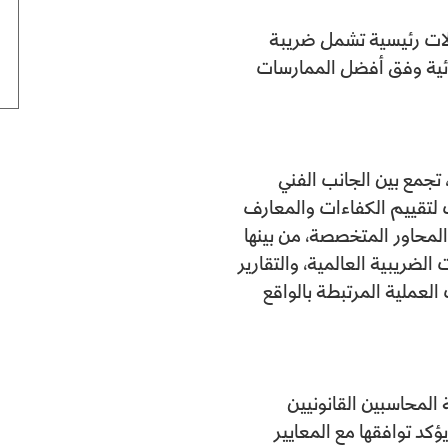
الات رئيسية تشمل ضريبة
قائية وفق أفضل الممارسات
 تجمع بين الجانب الفني
ب لتقييم الكفاءات والمعارف
لمحاور المتخصصة، من بينها
الضريبية العالمية، والتقارير
العملية المرتبطة بالواقع
 المحاسبين القانونيين
هادة ويؤكد توافقها مع المعايير