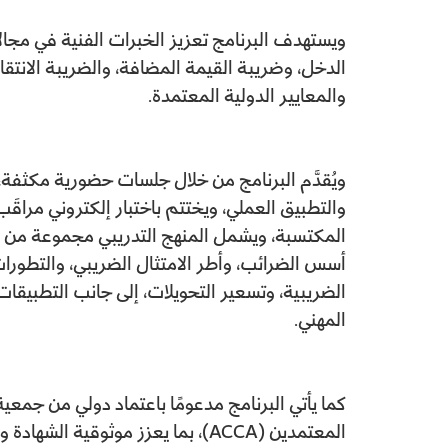
ويستهدف البرنامج تعزيز الخبرات الفنية في مج
الدخل، وضريبة القيمة المضافة، والضريبة الانت
والمعايير الدولية المعتمدة.
ويُقدَّم البرنامج من خلال جلسات حضورية مكثفة،
والتطبيق العملي، ويختتم باختبار إلكتروني مراقَ
المكتسبة، ويشمل المنهج التدريبي مجموعة من ا
أسس الضرائب، وأطر الامتثال الضريبي، والتطورات 
الضريبية، وتسعير التحويلات، إلى جانب التطبيقات 
المهني.
كما يأتي البرنامج مدعومًا باعتماد دولي من جمعية
المعتمدين (ACCA)، بما يعزز موثوقية الش