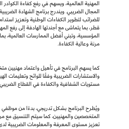
المهنية العالمية، ويسهم في رفع كفاءة الكوادر ال
المجال الضريبي. ويندرج برنامج الشهادة الضريبية
للضرائب لتطوير الكفاءات الوطنية وتعزيز استدام
قطر، بما يتماشى مع أجندتها الهادفة إلى رفع الم
المؤسسية، وتبني أفضل الممارسات العالمية، بما
مرنة وعالية الكفاءة.
كما يسهم البرنامج في تأهيل واعتماد مهنيين م
والاستشارات الضريبية وفقًا للوائح وتعليمات الهيئ
مستويات الشفافية والكفاءة في القطاع الضريبي.
ويُطرح البرنامج بشكل تدريجي، بدءًا من موظفي ال
المتخصصين والمهنيين، كما سيتم التنسيق مع مرا
تعزيز مستوى المعرفة والمعلومات الضريبية لد