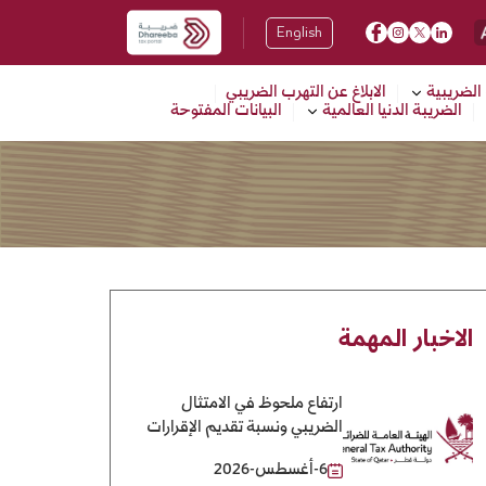
English
 الضريبية
الابلاغ عن التهرب الضريبي
الضريبة الدنيا العالمية
البيانات المفتوحة
الاخبار المهمة
ارتفاع ملحوظ في الامتثال
الضريبي ونسبة تقديم الإقرارات
تصل إلى 90% في السنة
6-أغسطس-2026
الضريبية لعام 2025