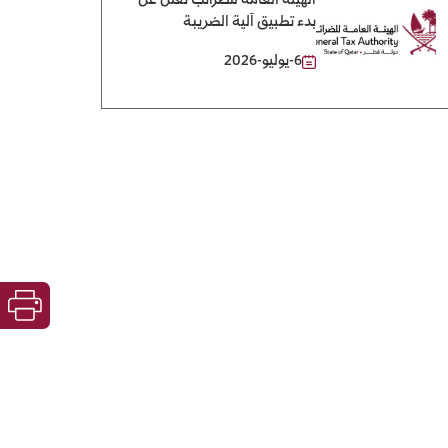
الهيئة العامة للضرائب تُعلن عن
بدء تطبيق آلية الضريبة
الانتقائية على المشروبات
6-يوليو-2026
المُحلّاة