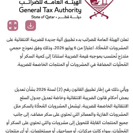
تعلن الهيئة العامة للضرائب بدء تطبيق آلية جديدة للضريبة الانتقائية على
المشروبات المُحلّاة، اعتبارًا من 6 يوليو 2026، وذلك وفق نموذج حجمي
متدرّج تُحتسب بموجبه قيمة الضريبة استنادًا إلى كمية السكر أو
المُحلّيات المضافة في المشروبات أو المنتجات الخاضعة للضريبة.
ويأتي ذلك في إطار تطبيق القانون رقم (2) لسنة 2026 بشأن تعديل
بعض أحكام قانون الضريبة الانتقائية وخاصّة تعديل جدول السلع
الانتقائية الخاضعة للضريبة
،
ليشمل المشروبات المُحلّاة بالسكر مثل
المشروبات الغازية والعصائر التي تحتوي على سكر مضاف، إلى جانب
جميع المنتجات القابلة للتحويل إلى مشروبات والتي تحتوي على السكر أو
المُحلّيات، سواء كانت مركزات، أو مساحيق، أو مستخلصات، أو أي منتجات