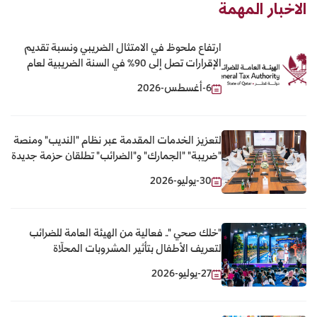
الاخبار المهمة
ارتفاع ملحوظ في الامتثال الضريبي ونسبة تقديم
الإقرارات تصل إلى 90% في السنة الضريبية لعام
2025
6-أغسطس-2026
لتعزيز الخدمات المقدمة عبر نظام "النديب" ومنصة
"ضريبة" "الجمارك" و"الضرائب" تطلقان حزمة جديدة
من الخدمات الرقمية المشتركة
30-يوليو-2026
"خلك صحي ".. فعالية من الهيئة العامة للضرائب
لتعريف الأطفال بتأثير المشروبات المحلّاة
27-يوليو-2026