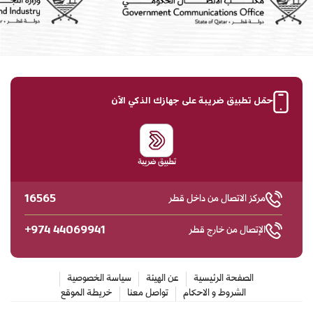
حمّل تطبيق ضريبة على جهازك الذكي الآن
تطبيق ضريبة
16565
مركز الاتصال من داخل قطر
+974 44069941
الإتصال من خارج قطر
الصفحة الرئيسية
عن الهيئة
سياسة الخصوصية
الشروط و الاحكام
تواصل معنا
خريطة الموقع