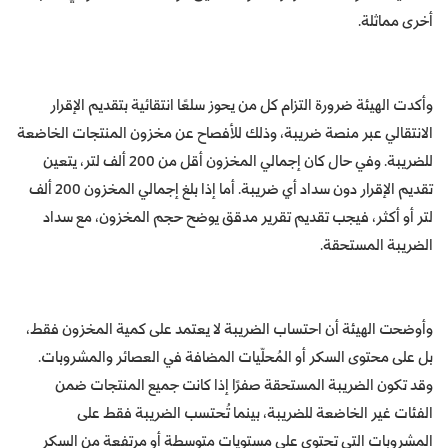
أخرى مماثلة.
وأكدت الهيئة ضرورة التزام كل من يحوز سلعًا انتقائية بتقديم الإقرار
الانتقالي عبر منصة ضريبة، وذلك للإفصاح عن مخزون المنتجات الخاضعة
للضريبة. وفي حال كان إجمالي المخزون أقل من 200 ألف لتر، يتعين
تقديم الإقرار دون سداد أي ضريبة. أما إذا بلغ إجمالي المخزون 200 ألف
لتر أو أكثر، فيجب تقديم تقرير مدقق يوضح حجم المخزون، مع سداد
الضريبة المستحقة.
وأوضحت الهيئة أن احتساب الضريبة لا يعتمد على كمية المخزون فقط،
بل على محتوى السكر أو المُحلّيات المضافة في العصائر والمشروبات.
وقد تكون الضريبة المستحقة صفرًا إذا كانت جميع المنتجات ضمن
الفئات غير الخاضعة للضريبة، بينما تُحتسب الضريبة فقط على
المشروبات التي تحتوي على مستويات متوسطة أو مرتفعة من السكر