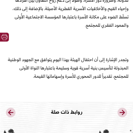
للدولة، وضرورة دور الاسرة، وصولاً إلى دعم روح التعاون بين أفرادها
وإحياء القيم والأخلاقيات الأسرية القطرية الأصيلة. بالإضافة إلى ذلك،
تسلّط الضوء على مكانة الأسرة باعتبارها المؤسسة الاجتماعية الأُولى
والعمود الفقري للمجتمع.
وتجدر الإشارة إلى أن احتفال الهيئة بهذا اليوم يتوافق مع الجهود الوطنية
المبذولة لتأسيس بنية أسرية قوية وسليمة باعتبارها النواة الأولى
للمجتمع، تقديراً للدور المحوري للأسرة وإسهاماتها القيمة.
روابط ذات صلة