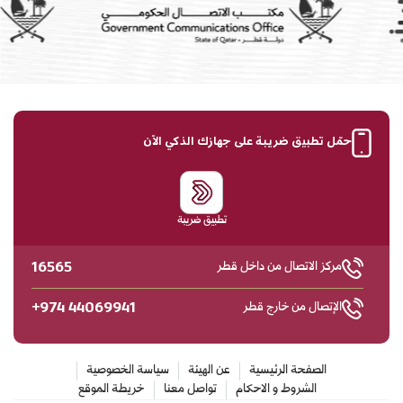
حمّل تطبيق ضريبة على جهازك الذكي الآن
تطبيق ضريبة
16565
مركز الاتصال من داخل قطر
+974 44069941
الإتصال من خارج قطر
الصفحة الرئيسية
عن الهيئة
سياسة الخصوصية
الشروط و الاحكام
تواصل معنا
خريطة الموقع