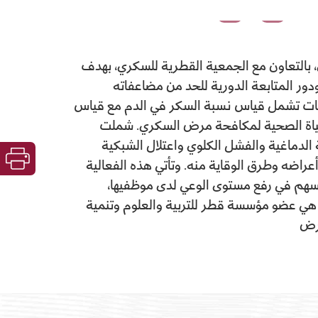
وية بمناسبة اليوم العالمي للسكري، بالتعاون مع الجمعية القطرية للسكري، بهدف
ور المتابعة الدورية للحد من مضاعفاته
حوصات تشمل قياس نسبة السكر في الدم مع قياس
الحياة الصحية لمكافحة مرض السكري. شملت
 الدماغية والفشل الكلوي واعتلال الشبكية
عراضه وطرق الوقاية منه. وتأتي هذه الفعالية
 تسهم في رفع مستوى الوعي لدى موظفيها،
ري هي عضو مؤسسة قطر للتربية والعلوم وتنمية
مرض