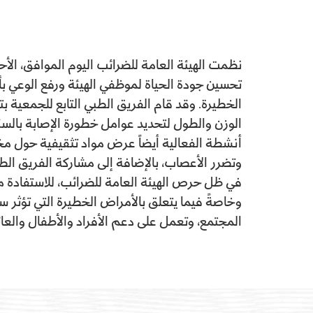
تحسين جودة الحياة لموظفي الهيئة ورفع الوعي ب
الخطيرة. وقد قام الفريق الطبي التابع للجمعية
الوزن والطول لتحديد عوامل خطورة الإصابة بال
أنشطة الفعالية أيضاً عرض مواد تثقيفية حول مخا
وتضرر الأعصاب، بالإضافة إلى مشاركة الفريق الط
في ظل حرص الهيئة العامة للضرائب، للاستفادة من
وخاصةً فيما يتعلق بالأمراض الخطيرة التي تؤثر س
المجتمع، وتعمل على دعم الأفراد والأطفال والع