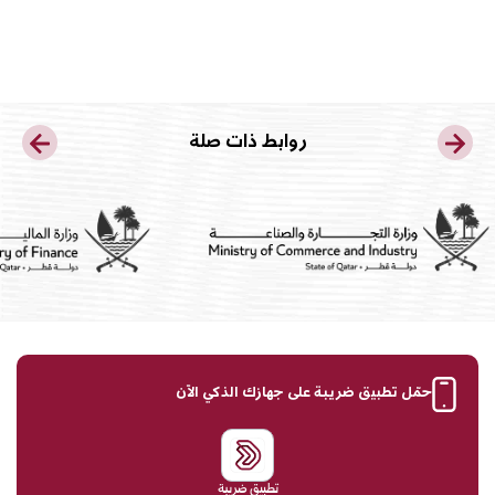
روابط ذات صلة
حمّل تطبيق ضريبة على جهازك الذكي الآن
تطبيق ضريبة