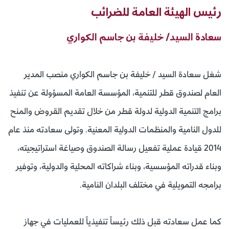
رئيس الهيئة العامة للضرائب
سعادة السيد/ خليفة بن جاسم الكواري
شغل سعادة السيد / خليفة بن جاسم الكواري منصب المدير
العام لصندوق قطر للتنمية، المؤسسة العامة المسؤولة عن تنفيذ
برامج التنمية الدولية لدولة قطر من خلال تقديم القروض والمنح
للدول النامية والمنظمات الدولية المعنية. وتولى سعادته منذ عام
2014 قيادة عملية تفعيل رسالة الصندوق وصياغة استراتيجيته،
وبناء قدراته المؤسسية، وبناء شراكاته المحلية والدولية، وتوفير
برامجه التمويلية في مختلف البلدان النامية.
كما عمل سعادته قبل ذلك رئيساً تنفيذياً للعمليات في جهاز