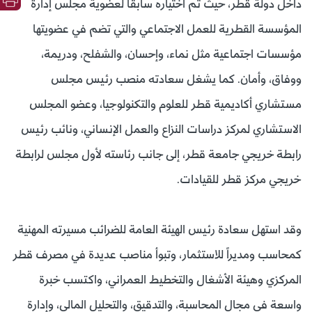
داخل دولة قطر، حيث تم اختياره سابقاً لعضوية مجلس إدارة
المؤسسة القطرية للعمل الاجتماعي والتي تضم في عضويتها
مؤسسات اجتماعية مثل نماء، وإحسان، والشفلح، ودريمة،
ووفاق، وأمان. كما يشغل سعادته منصب رئيس مجلس
مستشاري أكاديمية قطر للعلوم والتكنولوجيا، وعضو المجلس
الاستشاري لمركز دراسات النزاع والعمل الإنساني، ونائب رئيس
رابطة خريجي جامعة قطر، إلى جانب رئاسته لأول مجلس لرابطة
خريجي مركز قطر للقيادات.
وقد استهل سعادة رئيس الهيئة العامة للضرائب مسيرته المهنية
كمحاسب ومديراً للاستثمار، وتبوأ مناصب عديدة في مصرف قطر
المركزي وهيئة الأشغال والتخطيط العمراني، واكتسب خبرة
واسعة في مجال المحاسبة، والتدقيق، والتحليل المالي، وإدارة