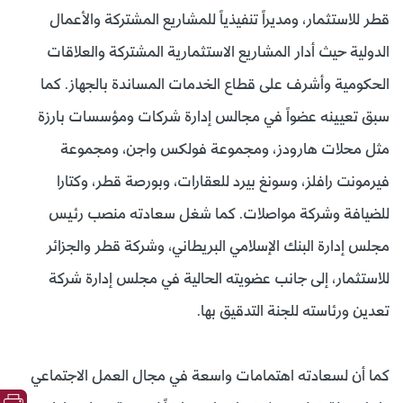
قطر للاستثمار، ومديراً تنفيذياً للمشاريع المشتركة والأعمال
الدولية حيث أدار المشاريع الاستثمارية المشتركة والعلاقات
الحكومية وأشرف على قطاع الخدمات المساندة بالجهاز. كما
سبق تعيينه عضواً في مجالس إدارة شركات ومؤسسات بارزة
مثل محلات هارودز، ومجموعة فولكس واجن، ومجموعة
فيرمونت رافلز، وسونغ بيرد للعقارات، وبورصة قطر، وكتارا
للضيافة وشركة مواصلات. كما شغل سعادته منصب رئيس
مجلس إدارة البنك الإسلامي البريطاني، وشركة قطر والجزائر
للاستثمار، إلى جانب عضويته الحالية في مجلس إدارة شركة
تعدين ورئاسته للجنة التدقيق بها.
كما أن لسعادته اهتمامات واسعة في مجال العمل الاجتماعي